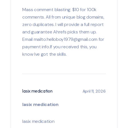
Mass comment blasting: $10 for 100k
comments. All from unique blog domains,
zero duplicates. I will provide a full report
and guarantee Ahrefs picks them up.
Email mailto:helloboy1979@gmail.com for
payment info.If you received this, you
know Ive got the skills.
lasix medication
April 11, 2026
lasix medication
lasix medication