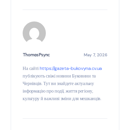
ThomasPsync
May 7, 2026
На сайті
https://gazeta-bukovyna.cv.ua
публікують свіжі новини Буковини та
Чернівців. Тут ви знайдете актуальну
інформацію про події, життя регіону,
культуру й важливі зміни для мешканців.