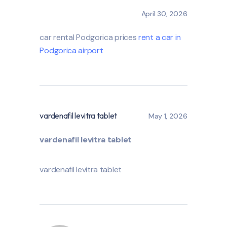
April 30, 2026
car rental Podgorica prices
rent a car in
Podgorica airport
vardenafil levitra tablet
May 1, 2026
vardenafil levitra tablet
vardenafil levitra tablet