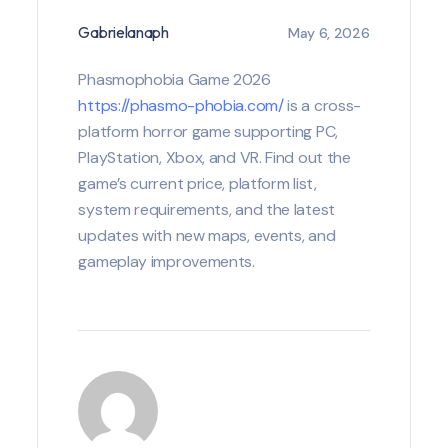
Gabrielanaph
May 6, 2026
Phasmophobia Game 2026
https://phasmo-phobia.com/
is a cross-
platform horror game supporting PC,
PlayStation, Xbox, and VR. Find out the
game’s current price, platform list,
system requirements, and the latest
updates with new maps, events, and
gameplay improvements.