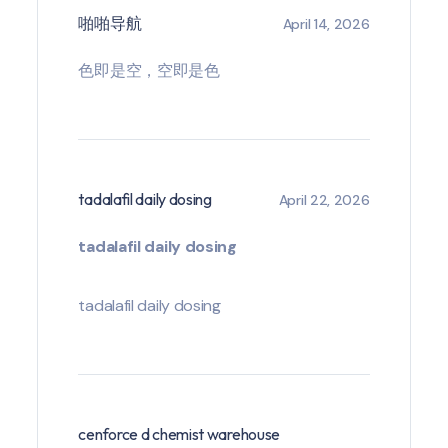
啪啪导航
April 14, 2026
色即是空，空即是色
tadalafil daily dosing
April 22, 2026
tadalafil daily dosing
tadalafil daily dosing
cenforce d chemist warehouse