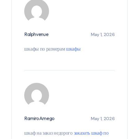
Ralphvenue
May 1, 2026
шкафы по размерам
шкафы
RamiroAmego
May 1, 2026
шкаф на заказ недорого
заказать шкаф по