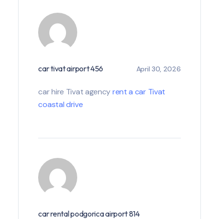
car tivat airport 456
April 30, 2026
car hire Tivat agency
rent a car Tivat
coastal drive
car rental podgorica airport 814