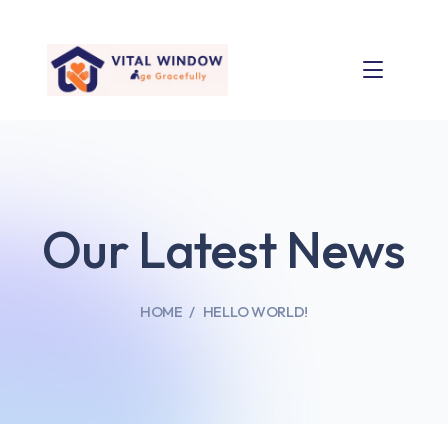
Our Latest News
HOME
HELLO WORLD!