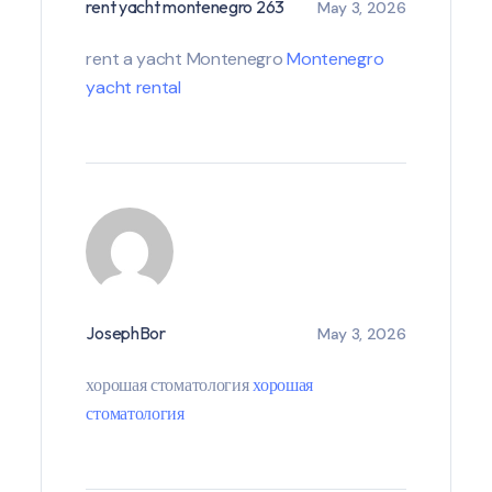
rent yacht montenegro 263
May 3, 2026
rent a yacht Montenegro
Montenegro
yacht rental
JosephBor
May 3, 2026
хорошая стоматология
хорошая
стоматология