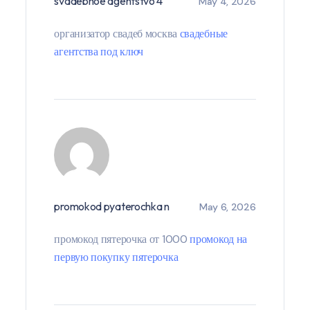
svadebnoe agentstvo 4
May 4, 2026
организатор свадеб москва
свадебные
агентства под ключ
promokod pyaterochka n
May 6, 2026
промокод пятерочка от 1000
промокод на
первую покупку пятерочка